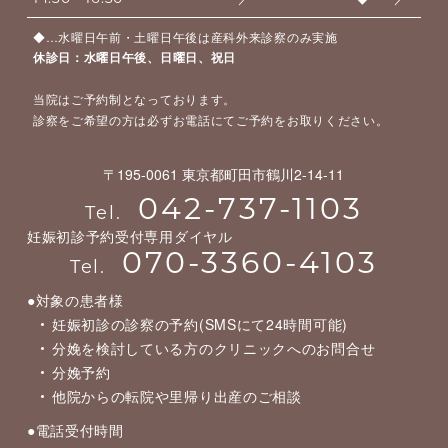
◆…水曜日午前・土曜日午後は産科外来診察のみ実施
休診日：水曜日午後、日曜日、祝日
当院はご予約制となっております。
診察をご希望の方は必ずお電話にてご予約をお取りください。
〒195-0061 東京都町田市鶴川2-14-11
042-737-1103
Tel.
妊娠初診予約受付専用ダイヤル
070-3360-4103
Tel.
●対象の患者様
妊娠初診の診察の予約(SMSにて24時間可能)
分娩を検討している方のクリニックへのお問合せ
分娩予約
他院からの転院や里帰り出産のご相談
●電話受付時間