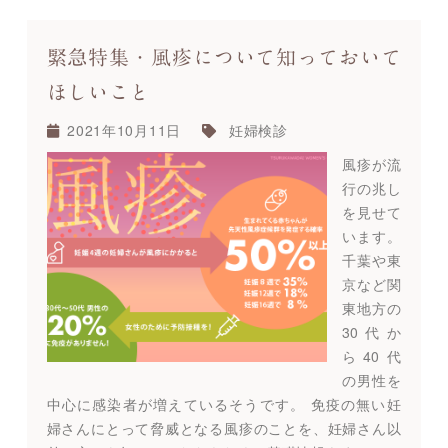
緊急特集・風疹について知っておいて
ほしいこと
2021年10月11日
妊婦検診
風疹が流
行の兆し
を見せて
います。
千葉や東
京など関
東地方の
30代か
ら40代
の男性を
中心に感染者が増えているそうです。 免疫の無い妊
婦さんにとって脅威となる風疹のことを、妊婦さん以