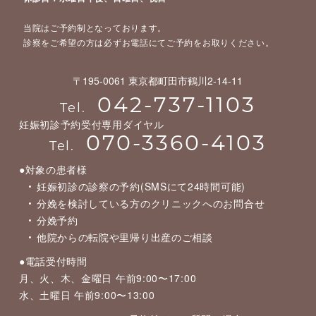
当院はご予約制となっております。
診察をご希望の方は必ずお電話にてご予約をお取りください。
〒195-0061 東京都町田市鶴川2-14-11
042-737-1103
Tel.
妊娠初診予約受付専用ダイヤル
070-3360-4103
Tel.
●対象の患者様
妊娠初診の診察の予約(SMSにて24時間可能)
分娩を検討している方のクリニックへのお問合せ
分娩予約
他院からの転院や里帰り出産のご相談
●電話受付時間
月、火、木、金曜日 午前9:00〜17:00
水、土曜日 午前9:00〜13:00