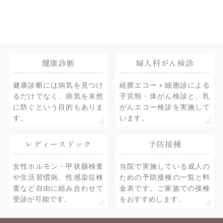
健康診断
婦人科がん検診
健康診断には病気を見つけ
経膣エコー＋細胞診による
るだけでなく、病気を未然
子宮頸・体がん検診と、乳
に防ぐという目的もありま
がんエコー検診を実施して
す。
います。
レディースドック
予防接種
女性ホルモン・甲状腺検査
当院で実施している成人の
や生活習慣病、性感染症検
ための予防接種の一覧と料
査など自由に組み合わせて
金表です。ご家族での接種
受診が可能です。
をおすすめします。