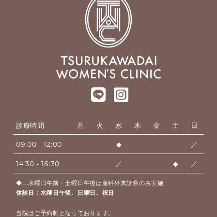
診療時間
月
火
水
木
金
土
日
09:00 - 12:00
◆
／
14:30 - 16:30
／
◆
／
◆…水曜日午前・土曜日午後は産科外来診察のみ実施
休診日：水曜日午後、日曜日、祝日
当院はご予約制となっております。