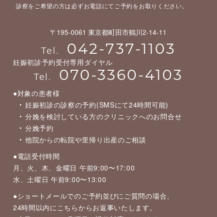
診察をご希望の方は必ずお電話にてご予約をお取りください。
〒195-0061 東京都町田市鶴川2-14-11
042-737-1103
Tel.
妊娠初診予約受付専用ダイヤル
070-3360-4103
Tel.
●対象の患者様
妊娠初診の診察の予約(SMSにて24時間可能)
分娩を検討している方のクリニックへのお問合せ
分娩予約
他院からの転院や里帰り出産のご相談
●電話受付時間
月、火、木、金曜日 午前9:00〜17:00
水、土曜日 午前9:00〜13:00
●ショートメールでのご予約並びにご質問の場合、
24時間以内にこちらからお返事いたします。