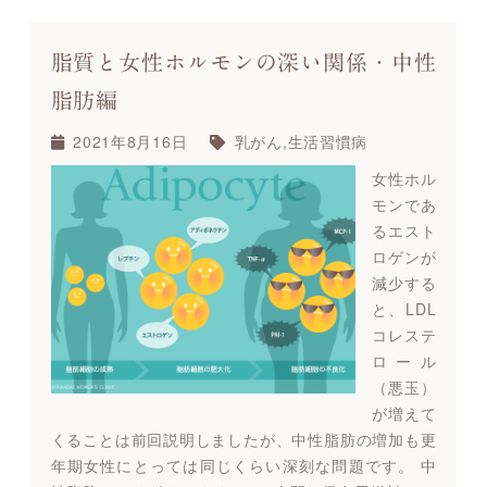
脂質と女性ホルモンの深い関係・中性
脂肪編
2021年8月16日
乳がん
,
生活習慣病
女性ホル
モンであ
るエスト
ロゲンが
減少する
と、LDL
コレステ
ロール
（悪玉）
が増えて
くることは前回説明しましたが、中性脂肪の増加も更
年期女性にとっては同じくらい深刻な問題です。 中