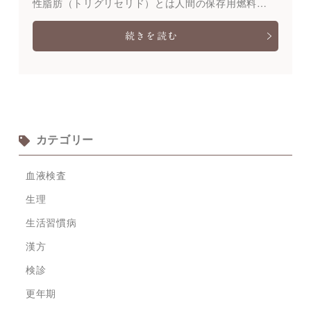
性脂肪（トリグリセリド）とは人間の保存用燃料…
続きを読む
カテゴリー
血液検査
生理
生活習慣病
漢方
検診
更年期