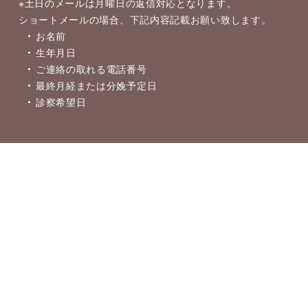
※土日のメールは月曜日の返信対応となります。
ショートメールの場合、下記内容記載お願い致します。
お名前
生年月日
ご連絡の取れる電話番号
最終月経または分娩予定日
診察希望日